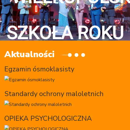
SZKOŁA ROKU
Aktualności
2024"
Egzamin ósmoklasisty
Standardy ochrony maloletnich
OPIEKA PSYCHOLOGICZNA