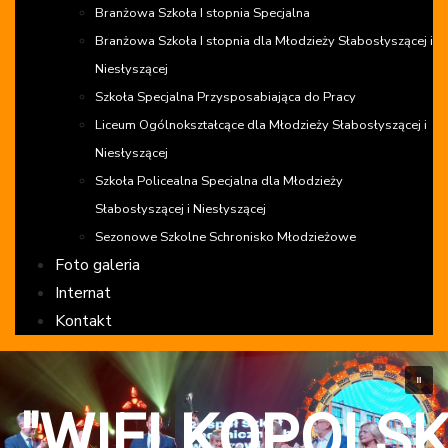
Branżowa Szkoła I stopnia Specjalna
Branżowa Szkoła I stopnia dla Młodzieży Słabosłyszącej i
Niesłyszącej
Szkoła Specjalna Przysposabiająca do Pracy
Liceum Ogólnokształcące dla Młodzieży Słabosłyszącej i
Niesłyszącej
Szkoła Policealna Specjalna dla Młodzieży
Słabosłyszącej i Niesłyszącej
Sezonowe Szkolne Schronisko Młodzieżowe
Foto galeria
Internat
Kontakt
"WIELKOPOLS