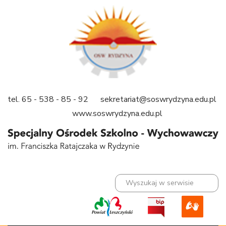
tel. 65 - 538 - 85 - 92 sekretariat@soswrydzyna.edu.pl
www.soswrydzyna.
edu.pl