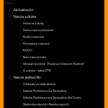
Menu
Aktualności
Nasza szkoła
Historia szkoły
Samorząd uczniowski
Rada rodziców
Procedury szkolne
RODO
Nasi nauczyciele
Stowarzyszenie ,,Podaruj Dzieciom Radość”
O szkole - tekst ETR
Nasze jednostki
Oddziały przedszkolne
Szkoła Podstawowa Specjalna
Szkoła Podstawowa Specjalna dla Dzieci
Słabosłyszących i Niesłyszących