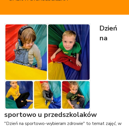
Dzień
na
sportowo u przedszkolaków
"Dzień na sportowo-wybieram zdrowie" to temat zajęć, w