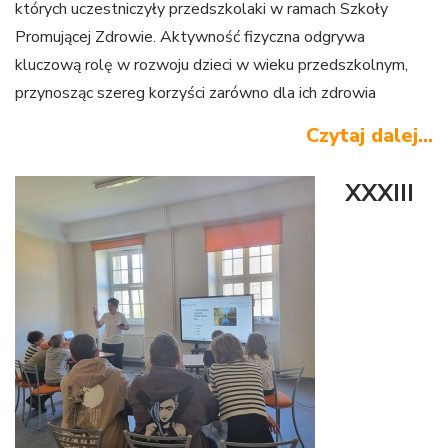
których uczestniczyły przedszkolaki w ramach Szkoły
Promującej Zdrowie. Aktywność fizyczna odgrywa
kluczową rolę w rozwoju dzieci w wieku przedszkolnym,
przynosząc szereg korzyści zarówno dla ich zdrowia
fizycznego, jak i psychicznego. Możemy też śmiało
Czytaj dalej...
powiedzieć, że bawiliśmy się wspaniale.
XXXIII